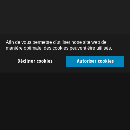
Afin de vous permettre d'utiliser notre site web de
manière optimale, des cookies peuvent être utilisés.
Décliner cookies
Autoriser cookies
DE
FR
EN
Un petit miracle d'espace à
Schüpfheim