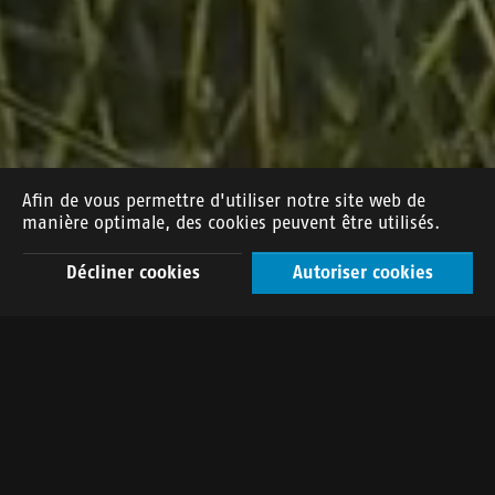
Afin de vous permettre d'utiliser notre site web de
manière optimale, des cookies peuvent être utilisés.
Décliner cookies
Autoriser cookies
DE
FR
EN
Plus d'actions que de paroles
La région de l'Entlebuch. Depuis plus de 80 ans, c'est la