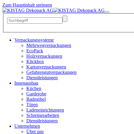
Zum Hauptinhalt springen
Verpackungssysteme
Mehrwegverpackungen
EcoPack
Holzverpackungen
Klickbox
Kartonverpackungen
Gefahrengutverpackungen
Dienstleistungen
Innenausbau
Küchen
Garderobe
Badmöbel
Türen
Ladeneinrichtungen
Schreinerarbeiten
Dienstleistungen
Unternehmen
Über uns