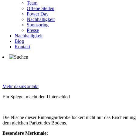
Team
Offene Stellen
Power Day
Nachhaltigkeit
Sponsoring
Presse
Nachhaltigkeit
Blog
Kontakt
Wie wir den Eingangsbereich grö
Mehr dazu
Kontakt
Ein Spiegel macht den Unterschied
Die Nische dieser Einbaugarderobe lockert nicht nur das Erscheinung
dem gleichen Parkett des Bodens.
Besondere Merkmale: