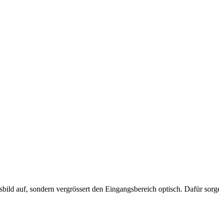
sser erscheinen lassen
sbild auf, sondern vergrössert den Eingangsbereich optisch. Dafür sor