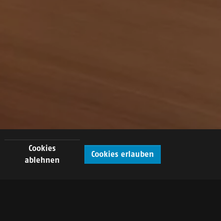
Cookies
Cookies erlauben
ablehnen
DE
FR
EN