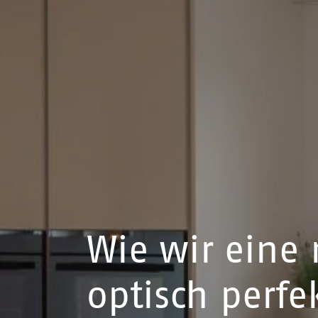
Wie wir eine
optisch perfe