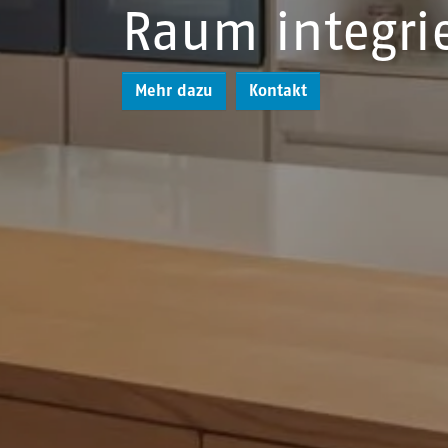
Raum integri
Mehr dazu
Kontakt