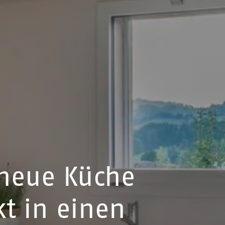
 neue Küche
kt in einen