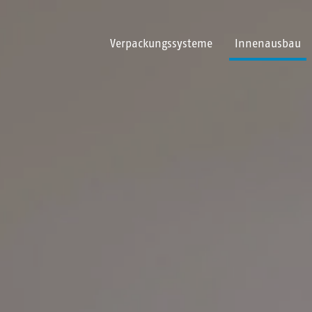
Verpackungssysteme
Innenausbau
Zum Hauptinhalt springen